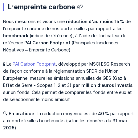
L’empreinte carbone 🌱
Nous mesurons et visons une
réduction d'au moins 15 %
de
l’empreinte carbone de nos portefeuilles par rapport à leur
benchmark
(indice de référence), à l'aide de l’indicateur de
référence
PAI Carbon Footprint
(Principales Incidences
Négatives – Empreinte Carbone).
🧪 Le
PAI Carbon Footprint
, développé par MSCI ESG Research
de façon conforme à la réglementation SFDR de l’Union
Européenne, mesure les émissions annuelles de GES (Gaz à
Effet de Serre - Scopes 1, 2 et 3)
par million d’euros investis
sur un fonds. Cela permet de comparer les fonds entre eux et
de sélectionner le moins émissif.
🔍
En pratique
: la réduction moyenne est de
40 %
par rapport
aux portefeuilles benchmarks (selon les données du
31 mai 
2025
).