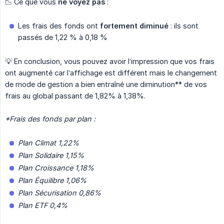
📉 Ce que vous
ne voyez pas
:
Les frais des fonds ont
fortement diminué
: ils sont
passés de 1,22 % à 0,18 %
💡 En conclusion, vous pouvez avoir l’impression que vos frais
ont augmenté car l’affichage est différent mais le changement
de mode de gestion a bien entraîné une diminution** de vos
frais au global passant de 1,82% à 1,38%.
*Frais des fonds par plan :
Plan Climat 1,22%
Plan Solidaire 1,15%
Plan Croissance 1,18%
Plan Équilibre 1,06%
Plan Sécurisation 0,86%
Plan ETF 0,4%