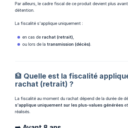
Par ailleurs, le cadre fiscal de ce produit devient plus ava
détention.
La fiscalité s'applique uniquement :
en cas de
rachat (retrait)
,
ou lors de la
transmission (décès)
.
🏦 Quelle est la fiscalité appliq
rachat (retrait) ?
La fiscalité au moment du rachat dépend de la durée de dé
s'applique uniquement sur les plus-values générées
et
réalisés.
➡️ Avant 8 ans