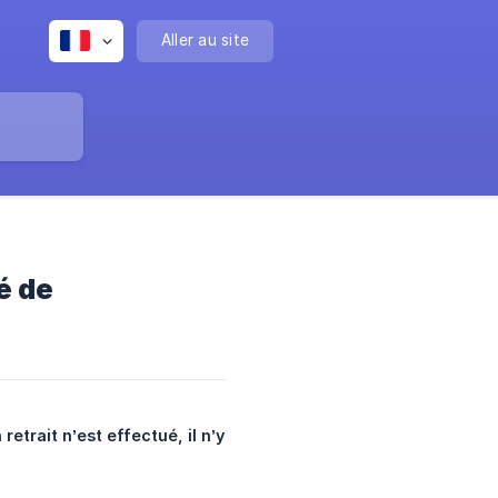
Aller au site
é de
retrait n’est effectué, il n’y 