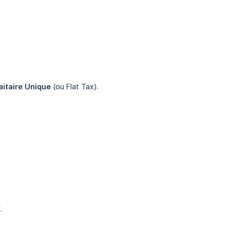
aitaire Unique
(ou Flat Tax).
.