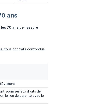
70 ans
 les 70 ans de l’assuré
es
, tous contrats confondus
élèvement
nt soumises aux droits de
on le lien de parenté avec le