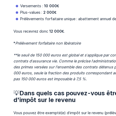
Versements :
10 000€
Plus-values :
2 000€
Prélèvements forfaitaire unique : abattement annuel d
Vous recevrez donc
12 000€
.
*
Prélèvement forfaitaire non libératoire
**le seuil de 150 000 euros est global et s’applique par c
contrats d’assurance vie. Comme le précise l’administration
des primes versées sur l'ensemble des contrats détenus pa
000 euros, seule la fraction des produits correspondant a
pas 150 000 euros est imposable à 7,5 %.
💡Dans quels cas pouvez-vous êtr
d'impôt sur le revenu
Vous pouvez être exempté(e) d’impôt sur le revenu (prélèv