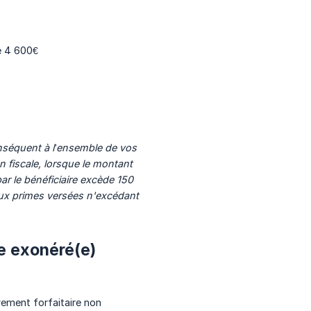
e 4 600€
onséquent à l’ensemble de vos 
 fiscale, lorsque le montant 
r le bénéficiaire excède 150 
ux primes versées n'excédant 
e exonéré(e)
ement forfaitaire non