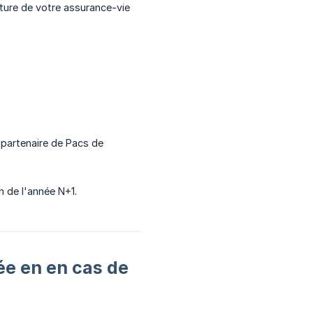
clôture de votre assurance-vie
 partenaire de Pacs de
in de l'année N+1.
uée en en cas de