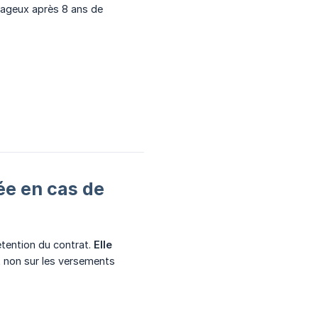
ntageux après 8 ans de
uée en cas de
tention du contrat.
Elle 
 non sur les versements