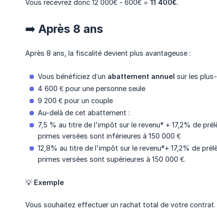
Vous recevrez donc 12 000€ - 600€ =
11 400€.
➡️ Après 8 ans
Après 8 ans, la fiscalité devient plus avantageuse :
Vous bénéficiez d’un
abattement annuel
sur les plus-
4 600 € pour une personne seule
9 200 € pour un couple
Au-delà de cet abattement :
7,5 % au titre de l'impôt sur le revenu* + 17,2% de pré
primes versées sont inférieures à 150 000 €
12,8% au titre de l'impôt sur le revenu*+ 17,2% de prél
primes versées sont supérieures à 150 000 €.
💡
Exemple
Vous souhaitez effectuer un rachat total de votre contrat.