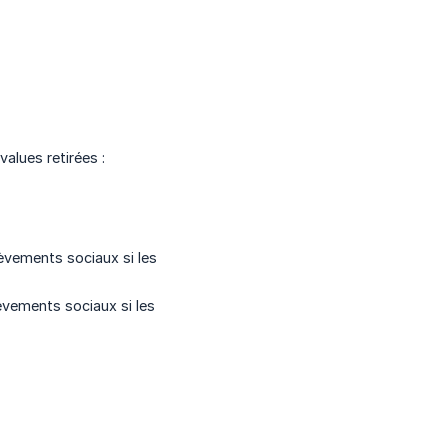
values retirées :
lèvements sociaux si les
èvements sociaux si les