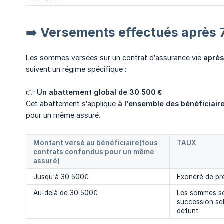
➡️ Versements effectués après 
Les sommes versées sur un contrat d’assurance vie
après
suivent un régime spécifique :
👉
Un abattement global de 30 500 €
Cet abattement s’applique
à l’ensemble des bénéficiair
pour un même assuré.
Montant versé au bénéficiaire(tous
TAUX
contrats confondus pour un même
assuré)
Jusqu'à 30 500€
Exonéré de pr
Au-delà de 30 500€
Les sommes so
succession sel
défunt