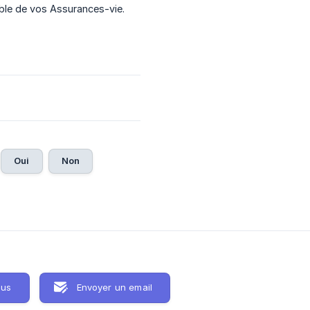
mble de vos Assurances-vie.
Oui
Non
ous
Envoyer un email