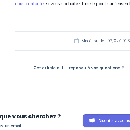
nous contacter
si vous souhaitez faire le point sur l’ense
Mis à jour le : 02/07/2026
Cet article a-t-il répondu à vos questions ?
 que vous cherchez ?
Discuter avec n
s un email.