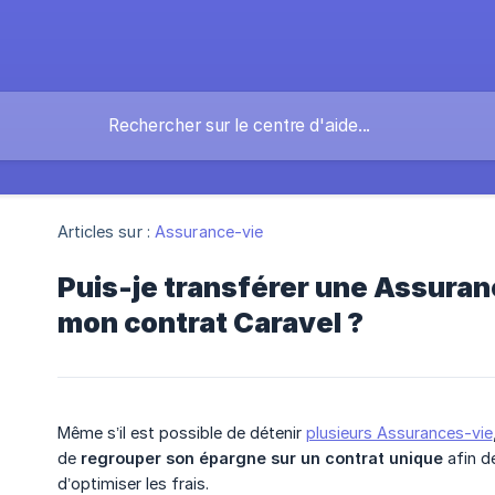
Articles sur :
Assurance-vie
Puis-je transférer une Assura
mon contrat Caravel ?
Même s’il est possible de détenir
plusieurs Assurances-vie
de
regrouper son épargne sur un contrat unique
afin de
d’optimiser les frais.