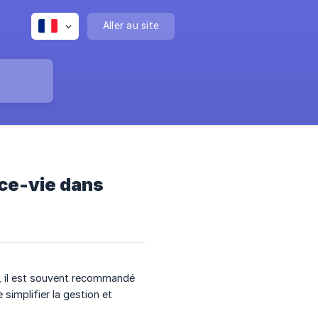
Aller au site
nce-vie dans
, il est souvent recommandé
 simplifier la gestion et