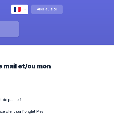
Aller au site
 mail et/ou mon
t de passe ?
ce client sur l'onglet Mes