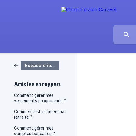
Espace client
Articles en rapport
Comment gérer mes
versements programmés ?
Comment est estimée ma
retraite ?
Comment gérer mes
comptes bancaires ?