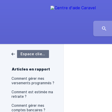
Espace client
Articles en rapport
Comment gérer mes
versements programmés ?
Comment est estimée ma
retraite ?
Comment gérer mes
comptes bancaires ?