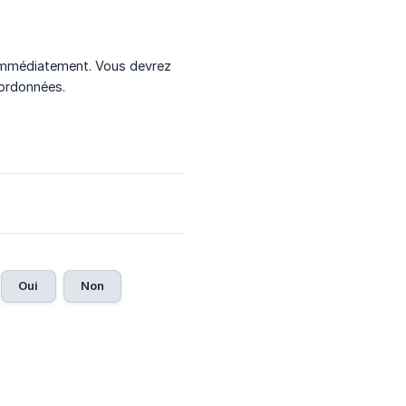
immédiatement. Vous devrez
oordonnées.
Oui
Non