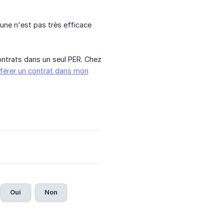
une n'est pas très efficace
ontrats dans un seul PER. Chez
férer un contrat dans mon
Oui
Non