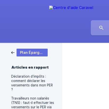
Plan Épargne Retraite
Articles en rapport
Déclaration d'impôts :
comment déclarer les
versements dans mon PER
?
Travailleurs non salariés
(TNS) : faut-il effectuer les
versements sur le PER via