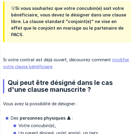
💡Si vous souhaitez que votre concubin(e) soit votre
bénéficiaire, vous devez le désigner dans une clause
libre. La clause standard "conjoint(e)" ne vise en
effet que le conjoint en mariage ou le partenaire de
PACS.
Si votre contrat est déjà ouvert, découvrez comment
modifier
votre clause bénéficiaire
.
Qui peut être désigné dans le cas
d'une clause manuscrite ?
Vous avez la possibilité de désigner :
Des
personnes physiques
👤 :
Votre concubin(e),
Un parent éloigné, un(e) ami(e), un tiers...