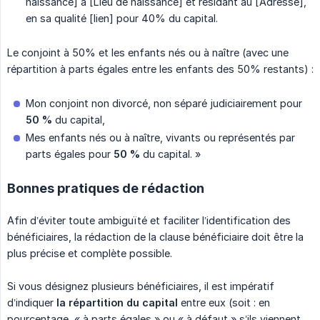
naissance] à [Lieu de naissance] et résidant au [Adresse],
en sa qualité [lien] pour 40% du capital.
Le conjoint à 50% et les enfants nés ou à naître (avec une
répartition à parts égales entre les enfants des 50% restants) :
Mon conjoint non divorcé, non séparé judiciairement pour
50 %
du capital,
Mes enfants nés ou à naître, vivants ou représentés par
parts égales pour
50 %
du capital. »
Bonnes pratiques de rédaction
Afin d’éviter toute ambiguïté et faciliter l’identification des
bénéficiaires, la rédaction de la clause bénéficiaire doit être la
plus précise et complète possible.
Si vous désignez plusieurs bénéficiaires, il est impératif
d’indiquer
la répartition du capital
entre eux (soit : en
pourcentage, « à parts égales » ou « à défaut » s’ils viennent