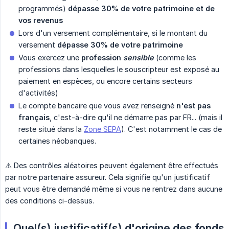
programmés)
dépasse 30% de votre patrimoine et de 
vos revenus
Lors d'un versement complémentaire, si le montant du
versement
dépasse 30% de votre patrimoine
Vous exercez une
profession 
sensible
(comme les
professions dans lesquelles le souscripteur est exposé au
paiement en espèces, ou encore certains secteurs
d'activités)
Le compte bancaire que vous avez renseigné
n'est pas 
français
, c'est-à-dire qu'il ne démarre pas par FR... (mais il
reste situé dans la
Zone SEPA
). C'est notamment le cas de
certaines néobanques.
⚠️ Des contrôles aléatoires peuvent également être effectués
par notre partenaire assureur. Cela signifie qu'un justificatif
peut vous être demandé même si vous ne rentrez dans aucune
des conditions ci-dessus.
Quel(s) justificatif(s) d'origine des fonds 