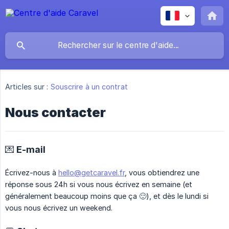
Articles sur :
Souscrire à un contrat
Nous contacter
💌 E-mail
Écrivez-nous à
hello@getcaravel.fr
, vous obtiendrez une
réponse sous 24h si vous nous écrivez en semaine (et
généralement beaucoup moins que ça 🙂), et dès le lundi si
vous nous écrivez un weekend.