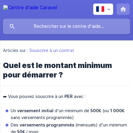
Articles sur :
Souscrire à un contrat
Quel est le montant minimum
pour démarrer ?
➡️ Vous pouvez souscrire à un
PER
avec :
Un
versement initial
d'un minimum de
500€
(ou
1 000€
sans versements programmés)
Des
versements programmés
(mensuels) d'un minimum
de
50€
/ mois